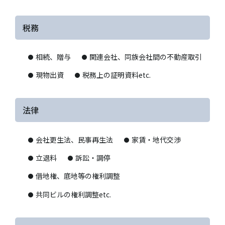
税務
相続、贈与
関連会社、同族会社間の不動産取引
現物出資
税務上の証明資料etc.
法律
会社更生法、民事再生法
家賃・地代交渉
立退料
訴訟・調停
借地権、底地等の権利調整
共同ビルの権利調整etc.